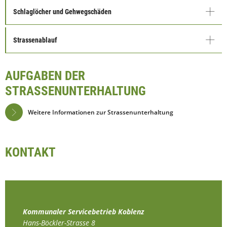
Schlaglöcher und Gehwegschäden
Strassenablauf
AUFGABEN DER
STRASSENUNTERHALTUNG
Weitere Informationen zur Strassenunterhaltung
KONTAKT
Kommunaler Servicebetrieb Koblenz
Hans-Böckler-Strasse 8