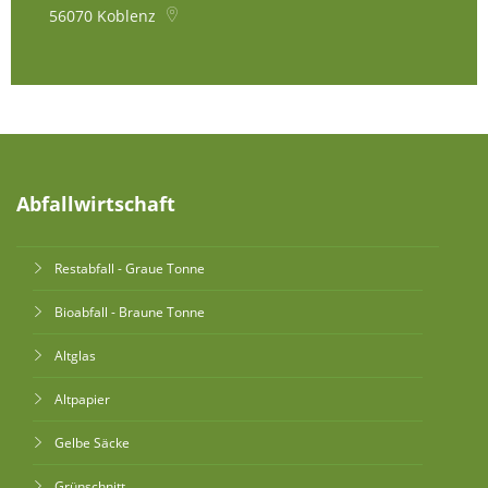
56070
Koblenz
Abfallwirtschaft
Restabfall - Graue Tonne
Bioabfall - Braune Tonne
Altglas
Altpapier
Gelbe Säcke
Grünschnitt