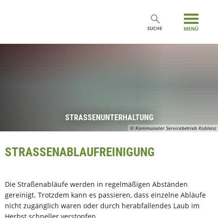
STRASSENUNTERHALTUNG
© Kommunaler Servicebetrieb Koblenz
STRASSENABLAUFREINIGUNG
Die Straßenabläufe werden in regelmäßigen Abständen
gereinigt. Trotzdem kann es passieren, dass einzelne Abläufe
nicht zugänglich waren oder durch herabfallendes Laub im
Herbst schneller verstopfen.