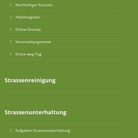
Nachhaltiger Konsum
Abfallratgeber
Online-Dienste
Veranstaltungstonne
Dreck-weg-Tag
Strassenreinigung
Strassenunterhaltung
Aufgaben Strassenunterhaltung