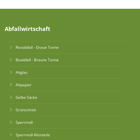
Abfallwirtschaft
Restabfall - Graue Tonne
Bioabfall - Braune Tonne
Altglas
Altpapier
Gelbe Säcke
Grünschnitt
Sperrmüll
Sperrmüll-Kleinteile