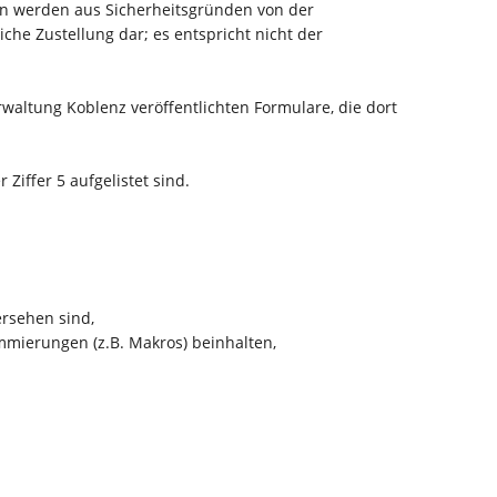
en werden aus Sicherheitsgründen von der
che Zustellung dar; es entspricht nicht der
altung Koblenz veröffentlichten Formulare, die dort
iffer 5 aufgelistet sind.
ersehen sind,
mmierungen (z.B. Makros) beinhalten,