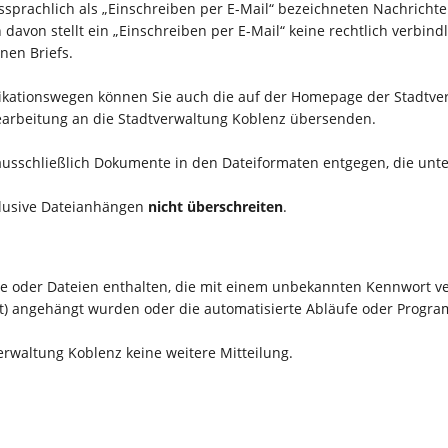
prachlich als „Einschreiben per E-Mail“ bezeichneten Nachricht
von stellt ein „Einschreiben per E-Mail“ keine rechtlich verbindli
nen Briefs.
kationswegen können Sie auch die auf der Homepage der Stadtverw
arbeitung an die Stadtverwaltung Koblenz übersenden.
sschließlich Dokumente in den Dateiformaten entgegen, die unter Z
lusive Dateianhängen
nicht überschreiten
.
are oder Dateien enthalten, die mit einem unbekannten Kennwort v
bat) angehängt wurden oder die automatisierte Abläufe oder Progra
verwaltung Koblenz keine weitere Mitteilung.