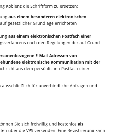
g Koblenz die Schriftform zu ersetzen:
ärung
aus einem besonderen elektronischen
f gesetzlicher Grundlage errichteten
rung
aus einem elektronischen Postfach einer
ungsverfahrens nach den Regelungen der auf Grund
personenbezogene E-Mail-Adressen von
rmgebundene elektronische Kommunikation mit der
achricht aus dem persönlichen Postfach einer
 ausschließlich für unverbindliche Anfragen und
önnen Sie sich freiwillig und kostenlos
als
en über die VPS versenden. Eine Registrierung kann