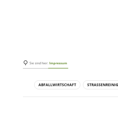
Impressum
Sie sind hier:
ABFALLWIRTSCHAFT
STRASSENREINI