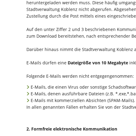
heruntergeladen werden muss. Diese häufig umgangss
Stadtverwaltung Koblenz nicht abgerufen. Abgesehen da
Zustellung durch die Post mittels eines eingeschriebe
Auf den unter Ziffer 2 und 3 beschriebenen Kommuni
zum Download bereitstehen, nach entsprechender Be
Darüber hinaus nimmt die Stadtverwaltung Koblenz au
E-Mails dürfen eine
Dateigröße von 10 Megabyte
ink
Folgende E-Mails werden nicht entgegengenommen:
E-Mails, die einen Virus oder sonstige Schadsoftw
E-Mails, denen ausführbare Dateien (z.B. *.exe,*.
E-Mails mit kommerziellen Absichten (SPAM-Mails).
In allen genannten Fällen erhalten Sie von der Stadt
2. Formfreie elektronische Kommunikation