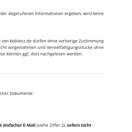
g der abgerufenen Informationen ergeben, wird keine
lte von koblenz.de dürfen ohne vorherige Zustimmung
nicht vorgenommen und Vervielfältigungsstücke ohne
eise können ggf. dort nachgelesen werden.
scher Dokumente:
t einfacher E-Mail
(siehe Ziffer 2),
sofern nicht