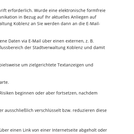
ift erforderlich. Wurde eine elektronische formfreie
ation in Bezug auf Ihr aktuelles Anliegen auf
altung Koblenz an Sie werden dann an die E-Mail-
ne Daten via E-Mail über einen externen, z. B.
flussbereich der Stadtverwaltung Koblenz und damit
spielsweise um zielgerichtete Textanzeigen und
arte.
Risiken beginnen oder aber fortsetzen, nachdem
r ausschließlich verschlüsselt bzw. reduzieren diese
 über einen Link von einer Internetseite abgeholt oder