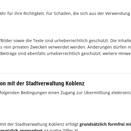
ähr für ihre Richtigkeit. Für Schäden, die sich aus der Verwendun
/Bilder sowie die Texte sind urheberrechtlich geschützt. Die Inha
als rein privaten Zwecken verwendet werden. Änderungen dürfen 
Beiträge sind ebenfalls urheberrechtlich geschützt; weitere Hinw
on mit der Stadtverwaltung Koblenz
hfolgenden Bedingungen einen Zugang zur Übermittlung elektroni
mit der Stadtverwaltung Koblenz erfolgt
grundsätzlich formfrei mi
esetzlich angeordnet
ist (siehe Ziffer 3).