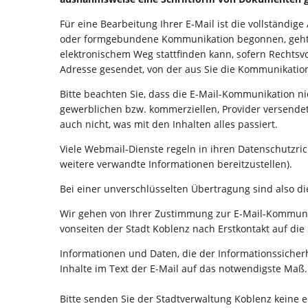
Für eine Bearbeitung Ihrer E-Mail ist die vollständig
oder formgebundene Kommunikation begonnen, geht di
elektronischem Weg stattfinden kann, sofern Rechtsv
Adresse gesendet, von der aus Sie die Kommunikati
Bitte beachten Sie, dass die E-Mail-Kommunikation ni
gewerblichen bzw. kommerziellen, Provider versendet
auch nicht, was mit den Inhalten alles passiert.
Viele Webmail-Dienste regeln in ihren Datenschutzric
weitere verwandte Informationen bereitzustellen).
Bei einer unverschlüsselten Übertragung sind also die
Wir gehen von Ihrer Zustimmung zur E-Mail-Kommuni
vonseiten der Stadt Koblenz nach Erstkontakt auf die
Informationen und Daten, die der Informationssicherh
Inhalte im Text der E-Mail auf das notwendigste Maß.
Bitte senden Sie der Stadtverwaltung Koblenz keine el