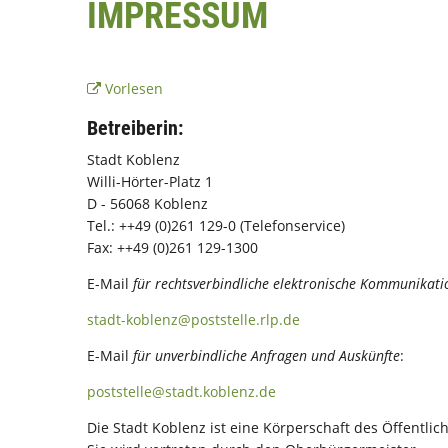
IMPRESSUM
Vorlesen
Betreiberin:
Stadt Koblenz
Willi-Hörter-Platz 1
D - 56068 Koblenz
Tel.: ++49 (0)261 129-0 (Telefonservice)
Fax: ++49 (0)261 129-1300
E-Mail
für rechtsverbindliche elektronische Kommunikati
stadt-koblenz@poststelle.rlp.de
E-Mail
für
unverbindliche Anfragen und Auskünfte
:
poststelle@stadt.koblenz.de
Die Stadt Koblenz ist eine Körperschaft des Öffentlic