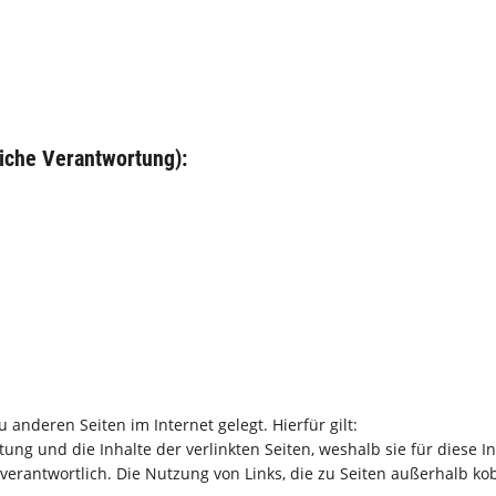
liche Verantwortung):
u anderen Seiten im Internet gelegt. Hierfür gilt:
altung und die Inhalte der verlinkten Seiten, weshalb sie für diese
 verantwortlich. Die Nutzung von Links, die zu Seiten außerhalb kob