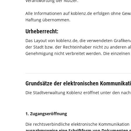
Verantwortung der Nutzer.
Alle Informationen auf koblenz.de erfolgen ohne Gew
Haftung übernommen.
Urheberrecht:
Das Layout von koblenz.de, die verwendeten Grafiken
der Stadt bzw. der Rechteinhaber nicht zu anderen 
Genehmigung nicht verbreitet werden. Die einzelnen 
Grundsätze der elektronischen Kommunikati
Die Stadtverwaltung Koblenz eröffnet unter den nac
1. Zugangseröffnung
Die rechtsverbindliche elektronische Kommunikation 
ausnahmsweise eine Schriftform von Dokumenten g