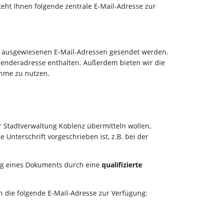
teht Ihnen folgende zentrale E-Mail-Adresse zur
z ausgewiesenen E-Mail-Adressen gesendet werden.
bsenderadresse enthalten. Außerdem bieten wir die
ahme zu nutzen.
r Stadtverwaltung Koblenz übermitteln wollen,
 Unterschrift vorgeschrieben ist, z.B. bei der
ung eines Dokuments durch eine
qualifizierte
en die folgende E-Mail-Adresse zur Verfügung: