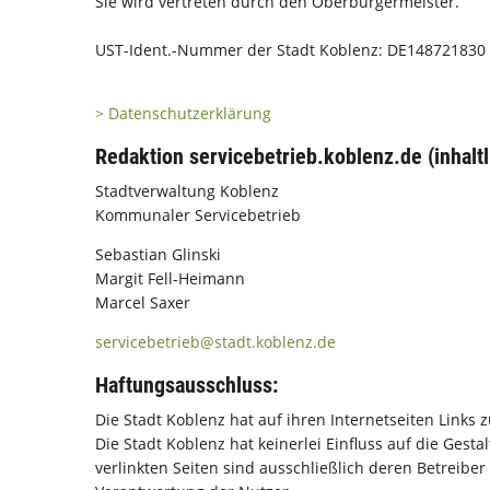
Sie wird vertreten durch den Oberbürgermeister.
UST-Ident.-Nummer der Stadt Koblenz: DE148721830
> Datenschutzerklärung
Redaktion servicebetrieb.koblenz.de (inhalt
Stadtverwaltung Koblenz
Kommunaler Servicebetrieb
Sebastian Glinski
Margit Fell-Heimann
Marcel Saxer
servicebetrieb@stadt.koblenz.de
Haftungsausschluss:
Die Stadt Koblenz hat auf ihren Internetseiten Links z
Die Stadt Koblenz hat keinerlei Einfluss auf die Gest
verlinkten Seiten sind ausschließlich deren Betreiber