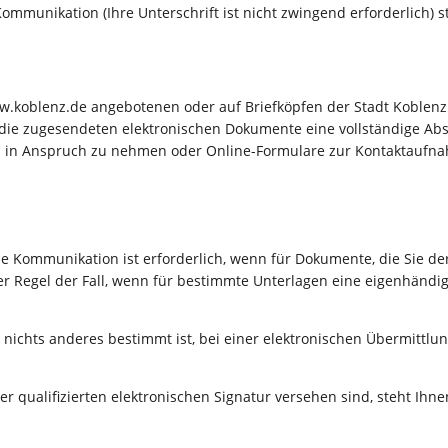
ommunikation (Ihre Unterschrift ist nicht zwingend erforderlich) s
w.koblenz.de angebotenen oder auf Briefköpfen der Stadt Koblen
s die zugesendeten elektronischen Dokumente eine vollständige A
ital in Anspruch zu nehmen oder Online-Formulare zur Kontaktaufn
e Kommunikation ist erforderlich, wenn für Dokumente, die Sie de
der Regel der Fall, wenn für bestimmte Unterlagen eine eigenhändige
h nichts anderes bestimmt ist, bei einer elektronischen Übermittl
er qualifizierten elektronischen Signatur versehen sind, steht Ihn