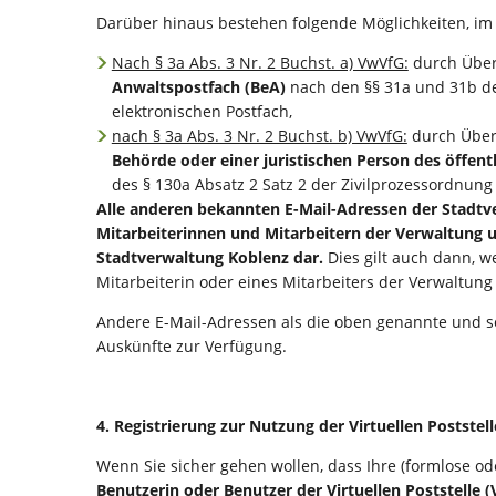
Darüber hinaus bestehen folgende Möglichkeiten, im
Nach § 3a Abs. 3 Nr. 2 Buchst. a) VwVfG:
durch Überm
Anwaltspostfach
(BeA)
nach den §§ 31a und 31b de
elektronischen Postfach,
nach § 3a Abs. 3 Nr. 2 Buchst. b) VwVfG:
durch Überm
Behörde oder einer juristischen Person des öffent
des § 130a Absatz 2 Satz 2 der Zivilprozessordnun
Alle anderen bekannten E-Mail-Adressen der Stadt
Mitarbeiterinnen und Mitarbeitern der Verwaltung 
Stadtverwaltung Koblenz dar.
Dies gilt auch dann, w
Mitarbeiterin oder eines Mitarbeiters der Verwaltung
Andere E-Mail-Adressen als die oben genannte und so
Auskünfte zur Verfügung.
4. Registrierung zur Nutzung der Virtuellen Poststell
Wenn Sie sicher gehen wollen, dass Ihre (formlose od
Benutzerin oder Benutzer der Virtuellen Poststelle 