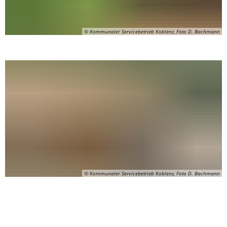
© Kommunaler Servicebetrieb Koblenz, Foto D. Bachmann
© Kommunaler Servicebetrieb Koblenz, Foto D. Bachmann