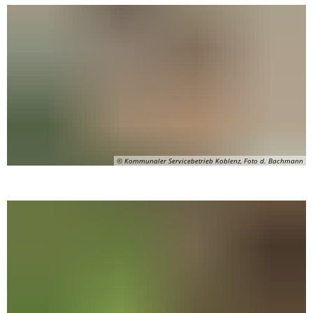
© Kommunaler Servicebetrieb Koblenz, Foto d. Bachmann