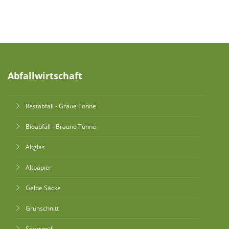
Abfallwirtschaft
Restabfall - Graue Tonne
Bioabfall - Braune Tonne
Altglas
Altpapier
Gelbe Säcke
Grünschnitt
Sperrmüll