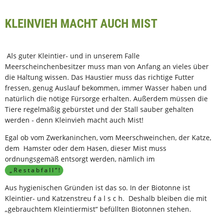
KLEINVIEH MACHT AUCH MIST
Als guter Kleintier- und in unserem Falle
Meerscheinchenbesitzer muss man von Anfang an vieles über
die Haltung wissen. Das Haustier muss das richtige Futter
fressen, genug Auslauf bekommen, immer Wasser haben und
natürlich die nötige Fürsorge erhalten. Außerdem müssen die
Tiere regelmäßig gebürstet und der Stall sauber gehalten
werden - denn Kleinvieh macht auch Mist!
Egal ob vom Zwerkaninchen, vom Meerschweinchen, der Katze,
dem Hamster oder dem Hasen, dieser Mist muss
ordnungsgemäß entsorgt werden, nämlich im
„ R e s t a b f a l l “ !
Aus hygienischen Gründen ist das so. In der Biotonne ist
Kleintier- und Katzenstreu f a l s c h. Deshalb bleiben die mit
„gebrauchtem Kleintiermist“ befüllten Biotonnen stehen.