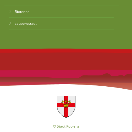
Biotonne
sauberestadt
© Stadt Koblenz