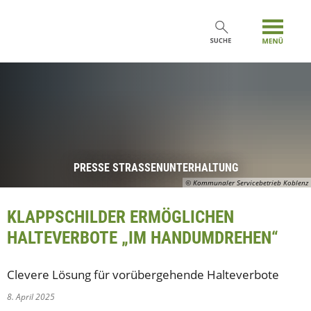
PRESSE STRASSENUNTERHALTUNG
© Kommunaler Servicebetrieb Koblenz
KLAPPSCHILDER ERMÖGLICHEN
HALTEVERBOTE „IM HANDUMDREHEN“
Clevere Lösung für vorübergehende Halteverbote
8. April 2025