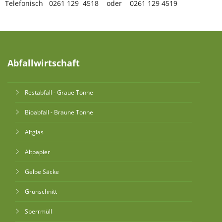
Telefonisch
0261 129 4518 oder 0261 129 4519
Abfallwirtschaft
Restabfall - Graue Tonne
Bioabfall - Braune Tonne
Altglas
Altpapier
Gelbe Säcke
Grünschnitt
Sperrmüll