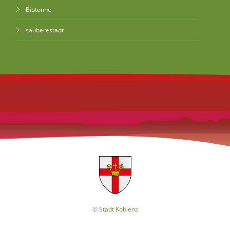
Biotonne
sauberestadt
© Stadt Koblenz