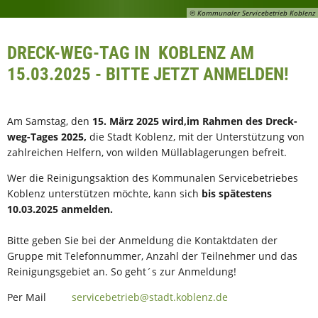
© Kommunaler Servicebetrieb Koblenz
DRECK-WEG-TAG IN KOBLENZ AM
15.03.2025 - BITTE JETZT ANMELDEN!
Am Samstag, den
15. März 2025 wird,im Rahmen des Dreck-
weg-Tages 2025,
die Stadt Koblenz, mit der Unterstützung von
zahlreichen Helfern, von wilden Müllablagerungen befreit.
Wer die Reinigungsaktion des Kommunalen Servicebetriebes
Koblenz unterstützen möchte, kann sich
bis spätestens
10.03.2025 anmelden.
Bitte geben Sie bei der Anmeldung die Kontaktdaten der
Gruppe mit Telefonnummer, Anzahl der Teilnehmer und das
Reinigungsgebiet an. So geht´s zur Anmeldung!
Per Mail
servicebetrieb@stadt.koblenz.de