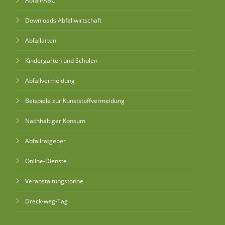
Abfall-ABC
Downloads Abfallwirtschaft
Abfallarten
Kindergärten und Schulen
Abfallvermeidung
Beispiele zur Kunststoffvermeidung
Nachhaltiger Konsum
Abfallratgeber
Online-Dienste
Veranstaltungstonne
Dreck-weg-Tag