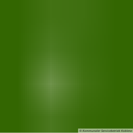
© Kommunaler Servicebetrieb Koblenz