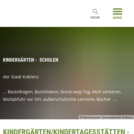
KINDERGÄRTEN - SCHULEN
der Stadt Koblenz
... Bastelbögen, Bastelideen, Dreck-weg-Tag, Müll sortieren,
Müllabfuhr vor Ort, außerschulische Lernorte, Bücher ...
© Kommunaler Servicebetrieb Koblenz
KINDERGÄRTEN/KINDERTAGESSTÄTTEN -