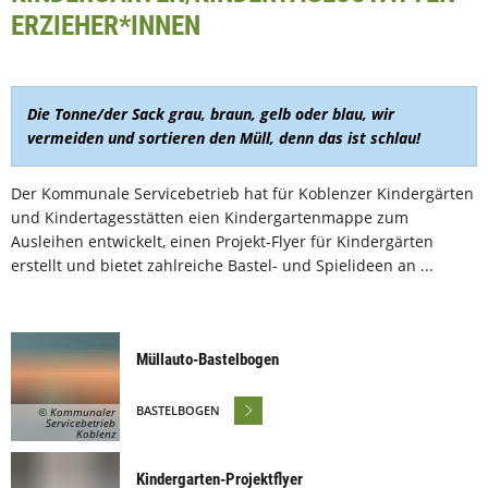
ERZIEHER*INNEN
Die Tonne/der Sack grau, braun, gelb oder blau, wir
vermeiden und sortieren den Müll, denn das ist schlau!
Der Kommunale Servicebetrieb hat für Koblenzer Kindergärten
und Kindertagesstätten eien Kindergartenmappe zum
Ausleihen entwickelt, einen Projekt-Flyer für Kindergärten
erstellt und bietet zahlreiche Bastel- und Spielideen an ...
Müllauto-Bastelbogen
BASTELBOGEN
© Kommunaler
Servicebetrieb
Koblenz
Kindergarten-Projektflyer